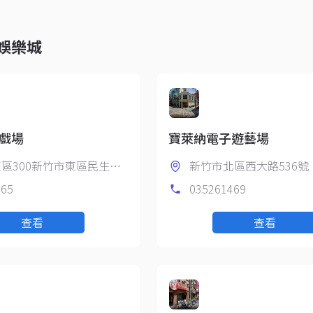
間娛樂城
戲場
寶萊納電子遊藝場
區300新竹市東區民生路
新竹市北區西大路536號
565
035261469
查看
查看