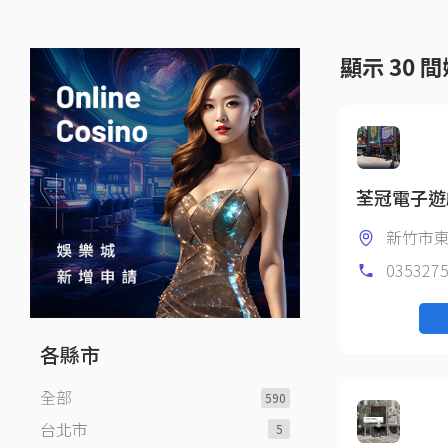
顯示 30 
荃冠電子遊
新竹市東
248號
035327
各縣市
全部
590
台北市
5