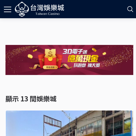
顯示 13 間娛樂城