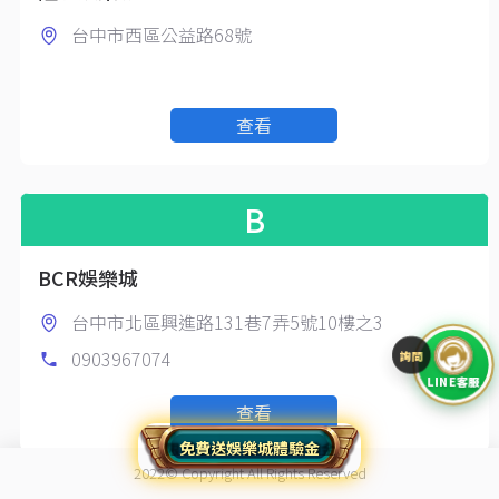
台中市西區公益路68號
查看
B
BCR娛樂城
台中市北區興進路131巷7弄5號10樓之3
0903967074
LINE客服
查看
限時熱推｜娛樂城體驗金
2022© Copyright All Rights Reserved