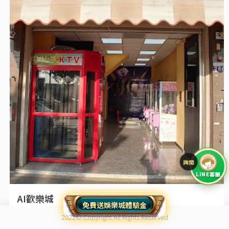
LINE客服
AI歡樂城
限時熱推｜娛樂城體驗金
2022© Copyright All Rights Reserved
台中市沙鹿區向上路六段786號