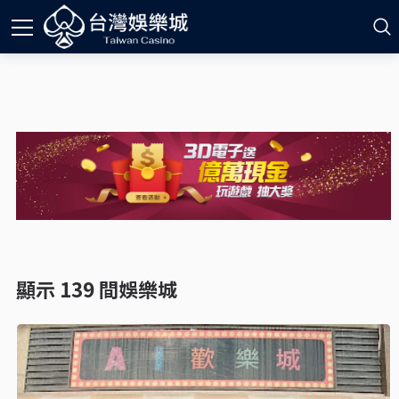
顯示 139 間娛樂城