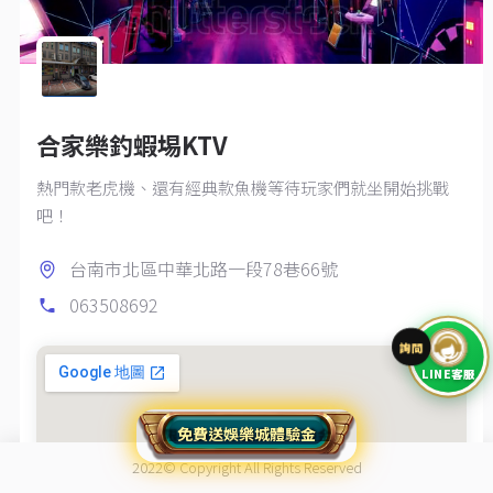
合家樂釣蝦埸KTV
熱門款老虎機、還有經典款魚機等待玩家們就坐開始挑戰
吧！
台南市北區中華北路一段78巷66號
063508692
LINE客服
限時熱推｜娛樂城體驗金
2022© Copyright All Rights Reserved